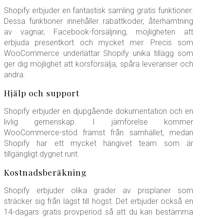
Shopify erbjuder en fantastisk samling gratis funktioner.
Dessa funktioner innehåller rabattkoder, återhämtning
av vagnar, Facebook-försäljning, möjligheten att
erbjuda presentkort och mycket mer. Precis som
WooCommerce underlättar Shopify unika tillägg som
ger dig möjlighet att korsförsälja, spåra leveranser och
andra.
Hjälp och support
Shopify erbjuder en djupgående dokumentation och en
livlig gemenskap. I jämförelse kommer
WooCommerce-stöd främst från samhället, medan
Shopify har ett mycket hängivet team som är
tillgängligt dygnet runt.
Kostnadsberäkning
Shopify erbjuder olika grader av prisplaner som
sträcker sig från lägst till högst. Det erbjuder också en
14-dagars gratis provperiod så att du kan bestämma