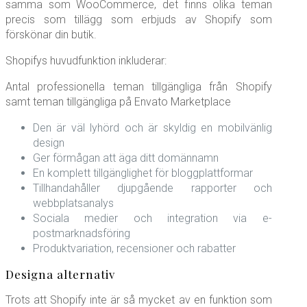
samma som WooCommerce, det finns olika teman
precis som tillägg som erbjuds av Shopify som
förskönar din butik.
Shopifys huvudfunktion inkluderar:
Antal professionella teman tillgängliga från Shopify
samt teman tillgängliga på Envato Marketplace
Den är väl lyhörd och är skyldig en mobilvänlig
design
Ger förmågan att äga ditt domännamn
En komplett tillgänglighet för bloggplattformar
Tillhandahåller djupgående rapporter och
webbplatsanalys
Sociala medier och integration via e-
postmarknadsföring
Produktvariation, recensioner och rabatter
Designa alternativ
Trots att Shopify inte är så mycket av en funktion som