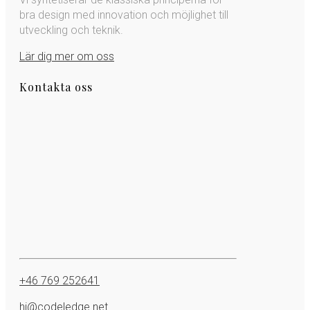
bra design med innovation och möjlighet till
utveckling och teknik.
Lär dig mer om oss
Kontakta oss
+46 769 252641
hi@codeledge.net