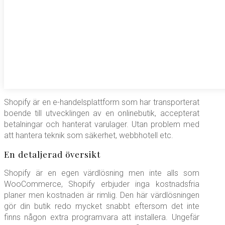
Shopify är en e-handelsplattform som har transporterat
boende till utvecklingen av en onlinebutik, accepterat
betalningar och hanterat varulager. Utan problem med
att hantera teknik som säkerhet, webbhotell etc.
En detaljerad översikt
Shopify är en egen värdlösning men inte alls som
WooCommerce, Shopify erbjuder inga kostnadsfria
planer men kostnaden är rimlig. Den här värdlösningen
gör din butik redo mycket snabbt eftersom det inte
finns någon extra programvara att installera. Ungefär