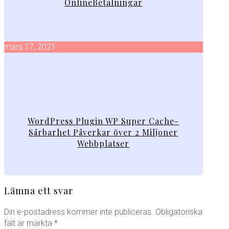
OnlineBetalningar
mars 17, 2021
WordPress Plugin WP Super Cache-
Sårbarhet Påverkar över 2 Miljoner
Webbplatser
Lämna ett svar
Din e-postadress kommer inte publiceras.
Obligatoriska
fält är märkta
*