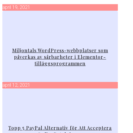
april 19, 2021
Miljontals WordPress-webbplatser som
påverkas av sårbarheter i Elementor-
tilläggsprogrammen
april 12, 2021
Topp 5 PayPal Alternativ för Att Acceptera