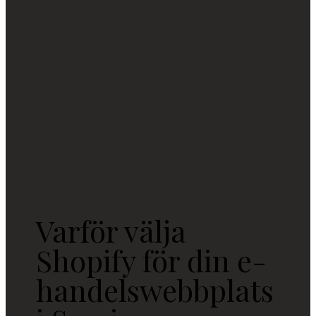
Varför välja
Shopify för din e-
handelswebbplats