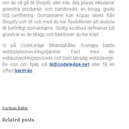
om du vill gå till Shopify eller inte. Alla planer inkluderar
gränsfria produkter och bandbredd, en blogg, gratis
SSL-certifiering. Domännamn kan köpas direkt från
Shopify och till och med du har flexibiliteten att ansluta
till befintligt domännamn. Slutlig kostnad definieras på
grundval av de tillägg och funktioner du har köpt.
Vi på CodeLedge tillhandahåller Sveriges bästa
webbplatsutvecklingstjänster. Fast med din
webbutvecklingsprocess och bäst lämplig webbdesign.
Be oss om hjälp på
hi@codeledge.net
eller få en
offert
härifrån
.
Farhan Sabir
Related posts