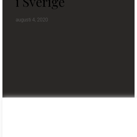
i Sverige
augusti 4, 2020