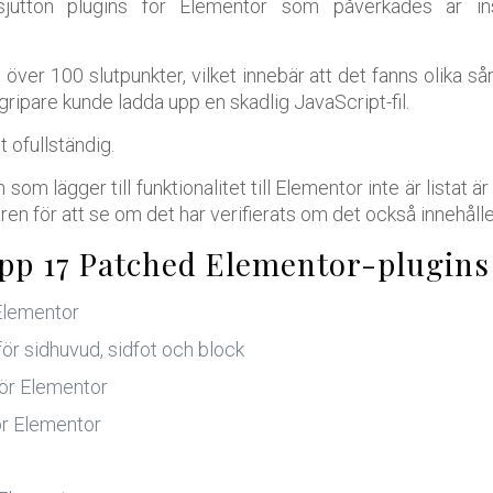
utton plugins för Elementor som påverkades är ins
 över 100 slutpunkter, vilket innebär att det fanns olika sår
gripare kunde ladda upp en skadlig JavaScript-fil.
t ofullständig.
 som lägger till funktionalitet till Elementor inte är listat 
ren för att se om det har verifierats om det också innehåll
opp 17 Patched Elementor-plugins
 Elementor
ör sidhuvud, sidfot och block
ör Elementor
ör Elementor