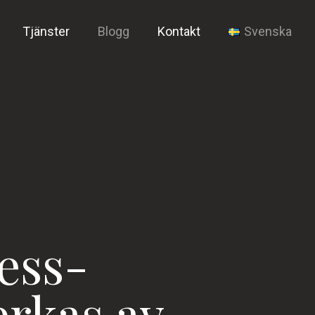
Tjänster
Blogg
Kontakt
Svenska
ess-
rkas av