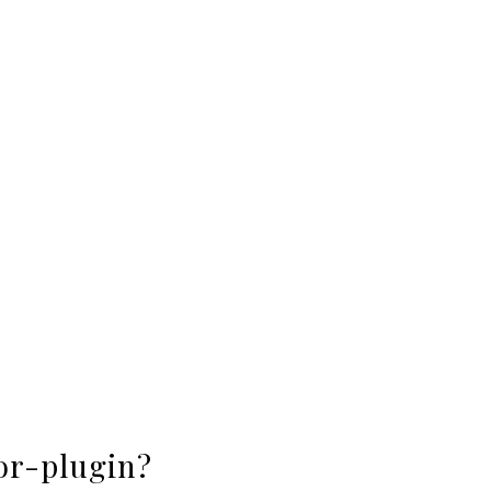
or-plugin?