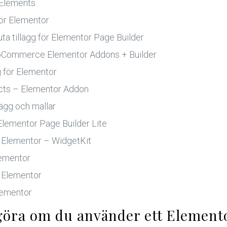
Elements
för Elementor
a tillägg för Elementor Page Builder
Commerce Elementor Addons + Builder
 för Elementor
cts – Elementor Addon
lägg och mallar
 Elementor Page Builder Lite
för Elementor – WidgetKit
lementor
r Elementor
lementor
 göra om du använder ett Element