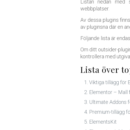
Listan nedan med sj
webbplatser.
Av dessa plugins finns
av pluginsna där en an
Följande lista är endas
Om ditt outsider-plugin
kontrollera med utgiva
Lista över t
Viktiga tillägg för
Elementor – Mall f
Ultimate Addons f
Premium-tillägg f
ElementsKit