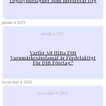
Logotypdesigner Som Inspirerar Dig
januari 4, 2021
januari 4, 2021
Varför Att Hitta Ditt
Varumärkesändamål är Fördelaktigt
För Ditt Företag?
november 4, 2020
november 4, 2020