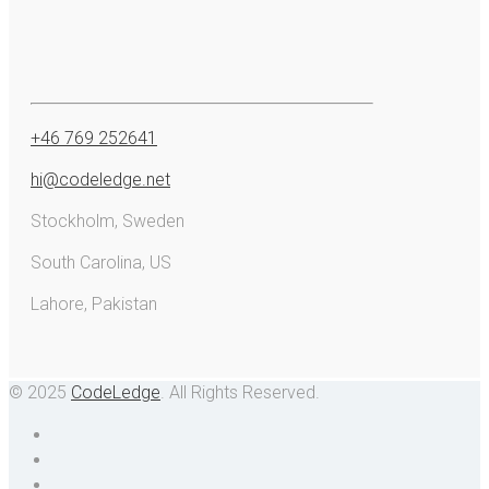
+46 769 252641
hi@codeledge.net
Stockholm, Sweden
South Carolina, US
Lahore, Pakistan
© 2025
CodeLedge
. All Rights Reserved.