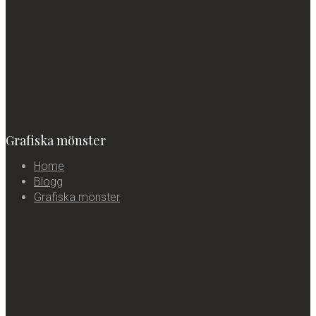
Grafiska mönster
Home
Blogg
Grafiska mönster