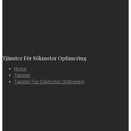
Tjänster För Sökmotor Optimering
Home
Tjänster
Tjänster För Sökmotor Optimering