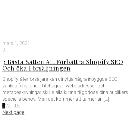
mars 1, 2021
0
3 Bästa Sätten Att Förbättra Shopify SEO
Och öka Försäljningen
Shopify-återförsäljare kan utnyttja några inbyggda SEO-
vänliga funktioner. Titeltaggar, webbadresser och
metabeskrivningar skulle alla kunna tillgodose dina publikers
speciella behov. Men det kommer att ta mer än
[…]
1
2
3
...
18
Next page