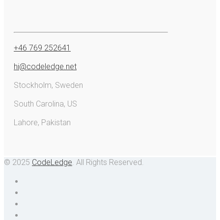
+46 769 252641
hi@codeledge.net
Stockholm, Sweden
South Carolina, US
Lahore, Pakistan
© 2025
CodeLedge
. All Rights Reserved.