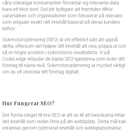
våra sökningar konsumenten förväntar sig relevanta data
bara ett klick bort. Det blir tydligare att framtiden tillhör
varumärken och organisationer som fokuserar på relevans
som erbjuder exakt rätt innehåll baserat på deras kunders
behov.
Sökmotoroptimering (SEO) är ett effektivt sätt att uppnå
detta, eftersom det hjälper ditt innehåll att visa, poppa ut och
nå en högre position i sökmotorns resultatlista. Vi på
CodeLedge erbjuder de bästa SEO-tjänsterna som leder ditt
företag till nästa nivå. Sökmotoroptimering är mycket viktigt
om du vill utveckla ditt företag digitalt.
Hur Fungerar SEO?
Det första steget till bra SEO är att se till att besökarna hittar
det innehåll som redan finns på din webbplats. Detta mål kan
erkännas genom optimerat innehåll och webbplatsstruktur.