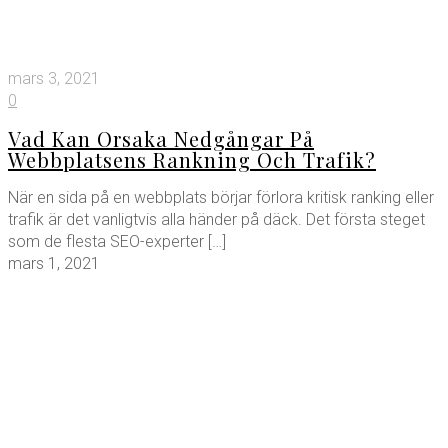
mars 3, 2021
0
Vad Kan Orsaka Nedgångar På
Webbplatsens Rankning Och Trafik?
När en sida på en webbplats börjar förlora kritisk ranking eller
trafik är det vanligtvis alla händer på däck. Det första steget
som de flesta SEO-experter
[…]
mars 1, 2021