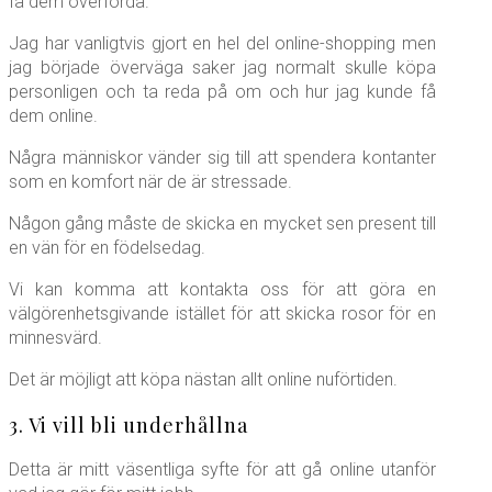
få dem överförda.
Jag har vanligtvis gjort en hel del online-shopping men
jag började överväga saker jag normalt skulle köpa
personligen och ta reda på om och hur jag kunde få
dem online.
Några människor vänder sig till att spendera kontanter
som en komfort när de är stressade.
Någon gång måste de skicka en mycket sen present till
en vän för en födelsedag.
Vi kan komma att kontakta oss för att göra en
välgörenhetsgivande istället för att skicka rosor för en
minnesvärd.
Det är möjligt att köpa nästan allt online nuförtiden.
3. Vi vill bli underhållna
Detta är mitt väsentliga syfte för att gå online utanför