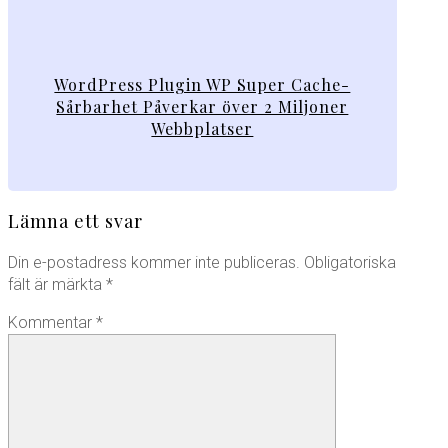
WordPress Plugin WP Super Cache-
Sårbarhet Påverkar över 2 Miljoner
Webbplatser
Lämna ett svar
Din e-postadress kommer inte publiceras.
Obligatoriska
fält är märkta
*
Kommentar
*