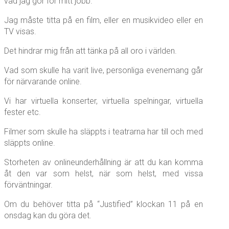
vad jag gör för mitt jobb.
Jag måste titta på en film, eller en musikvideo eller en
TV visas.
Det hindrar mig från att tänka på all oro i världen.
Vad som skulle ha varit live, personliga evenemang går
för närvarande online.
Vi har virtuella konserter, virtuella spelningar, virtuella
fester etc.
Filmer som skulle ha släppts i teatrarna har till och med
släppts online.
Storheten av onlineunderhållning är att du kan komma
åt den var som helst, när som helst, med vissa
förväntningar.
Om du behöver titta på “Justified” klockan 11 på en
onsdag kan du göra det.