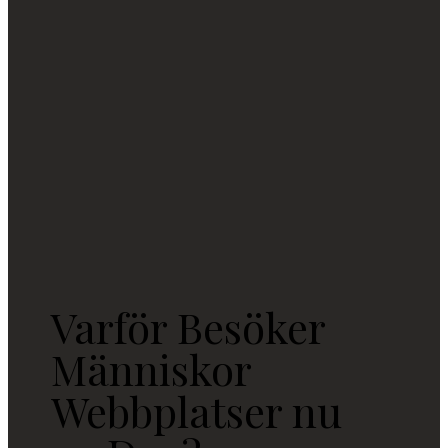
Varför Besöker
Människor
Webbplatser nu