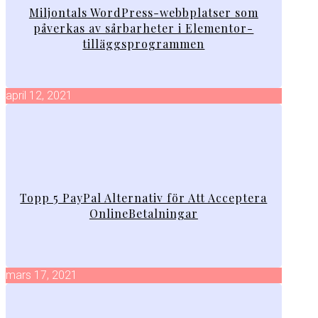
Miljontals WordPress-webbplatser som
påverkas av sårbarheter i Elementor-
tilläggsprogrammen
april 12, 2021
Topp 5 PayPal Alternativ för Att Acceptera
OnlineBetalningar
mars 17, 2021