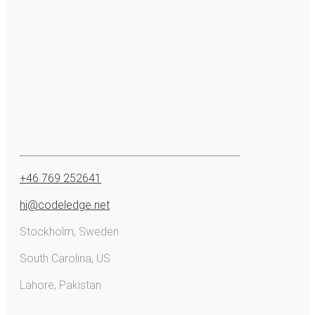
+46 769 252641
hi@codeledge.net
Stockholm, Sweden
South Carolina, US
Lahore, Pakistan