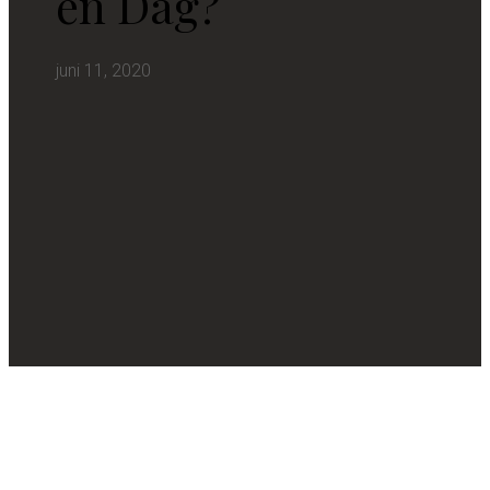
en Dag?
juni 11, 2020