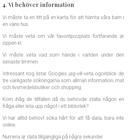
4. Vi behöver information
Vi måste ta en titt på en karta för att hämta våra barn i
en väns hus.
Vi måste veta om vår favoritpizzplats fortfarande är
öppen kl.
Vi måste veta vad som hände i världen under den
senaste timmen.
Intressant nog listar Googles jag-vill-veta ögonblick de
tre vanligaste sökningarna som allmän information, mat
och livsmedelsbutiker och shopping.
Kom ihåg de tillfällen då du behövde ställa någon en
fråga eller leta upp något i ett bibliotek?
Vi har alltid behövt söka hårt för att få data, bara inte
online.
Numera är data tillgängliga på några sekunder.