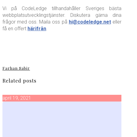
Vi på CodeLedge tillhandahåller Sveriges bästa
webbplatsutvecklingstjänster. Diskutera gärna dina
frågor med oss. Maila oss på
hi@codeledge.net
eller
få en offert
härifrån
.
Farhan Sabir
Related posts
april 19, 2021