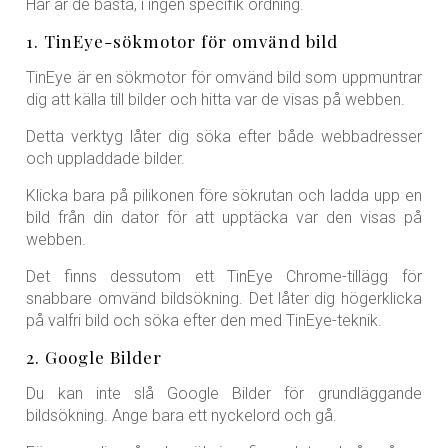
Här är de bästa, i ingen specifik ordning.
1. TinEye-sökmotor för omvänd bild
TinEye är en sökmotor för omvänd bild som uppmuntrar
dig att källa till bilder och hitta var de visas på webben.
Detta verktyg låter dig söka efter både webbadresser
och uppladdade bilder.
Klicka bara på pilikonen före sökrutan och ladda upp en
bild från din dator för att upptäcka var den visas på
webben.
Det finns dessutom ett TinEye Chrome-tillägg för
snabbare omvänd bildsökning. Det låter dig högerklicka
på valfri bild och söka efter den med TinEye-teknik.
2. Google Bilder
Du kan inte slå Google Bilder för grundläggande
bildsökning. Ange bara ett nyckelord och gå.