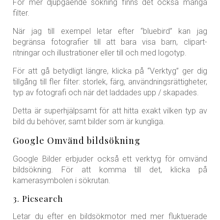
För mer djupgående sökning finns det också många
filter.
När jag till exempel letar efter “bluebird” kan jag
begränsa fotografier till att bara visa barn, clipart-
ritningar och illustrationer eller till och med logotyp.
För att gå betydligt längre, klicka på “Verktyg” ger dig
tillgång till fler filter: storlek, färg, användningsrättigheter,
typ av fotografi och när det laddades upp / skapades.
Detta är superhjälpsamt för att hitta exakt vilken typ av
bild du behöver, samt bilder som är kungliga.
Google Omvänd bildsökning
Google Bilder erbjuder också ett verktyg för omvänd
bildsökning. För att komma till det, klicka på
kamerasymbolen i sökrutan.
3. Picsearch
Letar du efter en bildsökmotor med mer fluktuerade