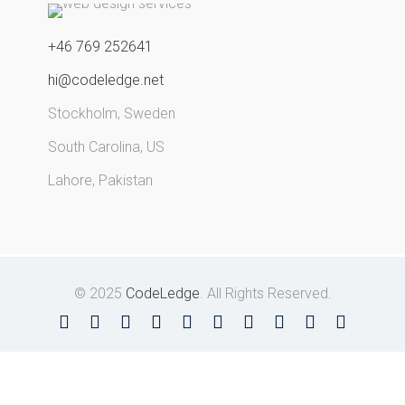
+46 769 252641
hi@codeledge.net
Stockholm, Sweden
South Carolina, US
Lahore, Pakistan
© 2025
CodeLedge
. All Rights Reserved.