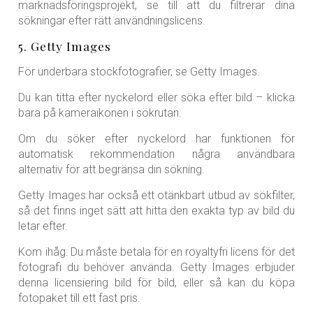
marknadsföringsprojekt, se till att du filtrerar dina
sökningar efter rätt användningslicens.
5. Getty Images
För underbara stockfotografier, se Getty Images.
Du kan titta efter nyckelord eller söka efter bild – klicka
bara på kameraikonen i sökrutan.
Om du söker efter nyckelord har funktionen för
automatisk rekommendation några användbara
alternativ för att begränsa din sökning.
Getty Images har också ett otänkbart utbud av sökfilter,
så det finns inget sätt att hitta den exakta typ av bild du
letar efter.
Kom ihåg: Du måste betala för en royaltyfri licens för det
fotografi du behöver använda. Getty Images erbjuder
denna licensiering bild för bild, eller så kan du köpa
fotopaket till ett fast pris.