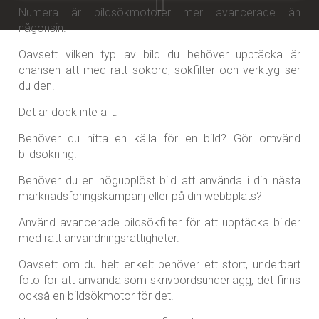
Numera är bildsökmotorer mer avancerade än
någonsin.
Oavsett vilken typ av bild du behöver upptäcka är
chansen att med rätt sökord, sökfilter och verktyg ser
du den.
Det är dock inte allt.
Behöver du hitta en källa för en bild? Gör omvänd
bildsökning.
Behöver du en högupplöst bild att använda i din nästa
marknadsföringskampanj eller på din webbplats?
Använd avancerade bildsökfilter för att upptäcka bilder
med rätt användningsrättigheter.
Oavsett om du helt enkelt behöver ett stort, underbart
foto för att använda som skrivbordsunderlägg, det finns
också en bildsökmotor för det.