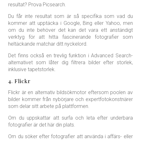
resultat? Prova Picsearch.
Du får inte resultat som är så specifika som vad du
kommer att upptäcka i Google, Bing eller Yahoo, men
om du inte behöver det kan det vara ett anständigt
verktyg för att hitta fascinerande fotografier som
heltäckande matchar ditt nyckelord.
Det finns också en trevlig funktion i Advanced Search-
alternativet som låter dig filtrera bilder efter storlek,
inklusive tapetstorlek.
4. Flickr
Flickr är en alternativ bildsökmotor eftersom poolen av
bilder kommer från nybörjare och expertfotokonstnärer
som delar sitt arbete på plattformen.
Om du uppskattar att surfa och leta efter underbara
fotografier är det här din plats.
Om du söker efter fotografier att använda i affärs- eller