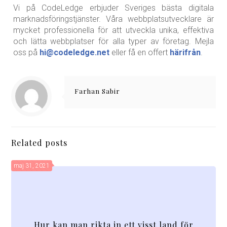
Vi på CodeLedge erbjuder Sveriges bästa digitala
marknadsföringstjänster. Våra webbplatsutvecklare är
mycket professionella för att utveckla unika, effektiva
och lätta webbplatser för alla typer av företag. Mejla
oss på
hi@codeledge.net
eller få en offert
härifrån
.
Farhan Sabir
Related posts
maj 31, 2021
Hur kan man rikta in ett visst land för