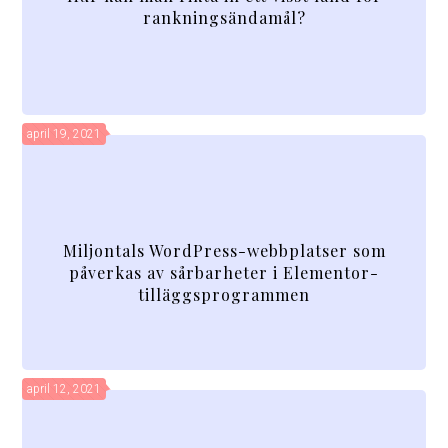
rankningsändamål?
april 19, 2021
Miljontals WordPress-webbplatser som
påverkas av sårbarheter i Elementor-
tilläggsprogrammen
april 12, 2021