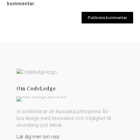
kommentar.
Om CodeLedge
Vi syntetiserar de klassiska principerna för
bra design med innovation och möjlighet till
utveckling och teknik.
Lär dig mer om oss