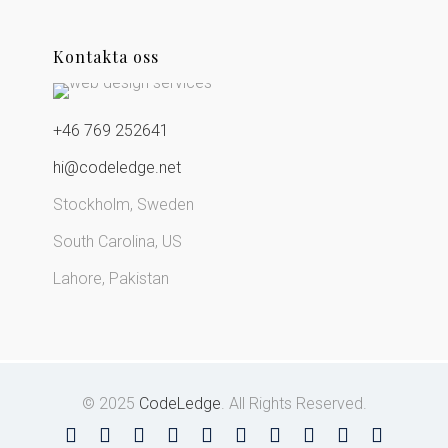
Kontakta oss
+46 769 252641
hi@codeledge.net
Stockholm, Sweden
South Carolina, US
Lahore, Pakistan
© 2025
CodeLedge
. All Rights Reserved.