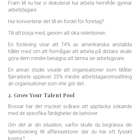
Fram till nu har vi diskuterat hur arbeta hemifrån gynnar
arbetstagare.
Hur konverterar det till en fördel för företag?
Till att börja med, genom att öka retentionen.
En forskning visar att 74% av amerikanska anställda
håller med om att förmågan att arbeta på distans skulle
göra dem mindre benägna att lämna sin arbetsgivare.
En annan studie visade att organisationer som tillåter
fjärrarbete upplever 25% mindre arbetstagaromsättning
än organisationer som inte gör det.
2. Grow Your Talent Pool
Bossar har det mycket svårare att upptäcka sökande
med de specifika färdigheter de behöver.
Om det är din situation, varför skulle du begränsa din
talentsökning till affärssektorer där du har ett fysiskt
kontor?