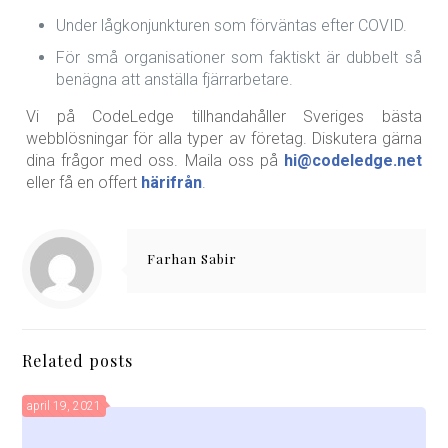
Under lågkonjunkturen som förväntas efter COVID.
För små organisationer som faktiskt är dubbelt så
benägna att anställa fjärrarbetare.
Vi på CodeLedge tillhandahåller Sveriges bästa
webblösningar för alla typer av företag. Diskutera gärna
dina frågor med oss. Maila oss på
hi@codeledge.net
eller få en offert
härifrån
.
Farhan Sabir
Related posts
april 19, 2021