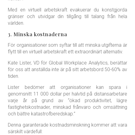
Med en virtuell arbetskraft evakuerar du konstgjorda
gränser och utvidgar din tillgång till talang från hela
världen.
3. Minska kostnaderna
För organisationer som syftar till att minska utgifterna är
flytt till en virtuell arbetskraft ett extraordinärt alternativ.
Kate Lister, VD för Global Workplace Analytics, berättar
för oss att anställda inte är på sitt arbetsbord 50-60% av
tiden.
Lister bedömer att organisationer kan spara i
genomsnitt 11 000 dollar per halvtid på distansarbetare
varje år på grund av “ökad produktivitet, lägre
fastighetskostnader, minskad frånvaro och omsättning
och bättre katastrofberedskap.”
Denna garanterade kostnadsminskning kommer att vara
särskilt värdefull: