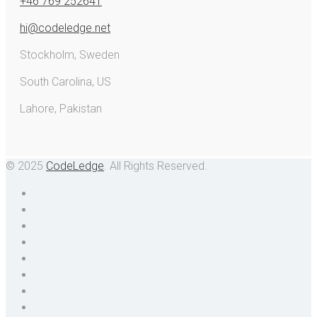
+46 769 252641
hi@codeledge.net
Stockholm, Sweden
South Carolina, US
Lahore, Pakistan
© 2025
CodeLedge
. All Rights Reserved.