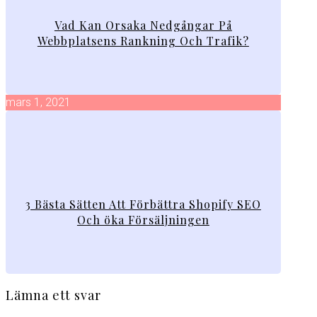
Vad Kan Orsaka Nedgångar På
Webbplatsens Rankning Och Trafik?
mars 1, 2021
3 Bästa Sätten Att Förbättra Shopify SEO
Och öka Försäljningen
Lämna ett svar