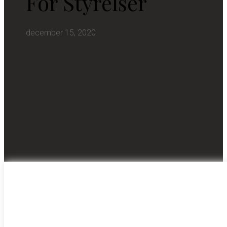
För Styrelser
december 15, 2020