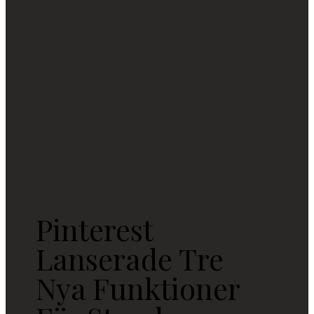
Pinterest
Lanserade Tre
Nya Funktioner