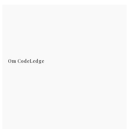
Om CodeLedge