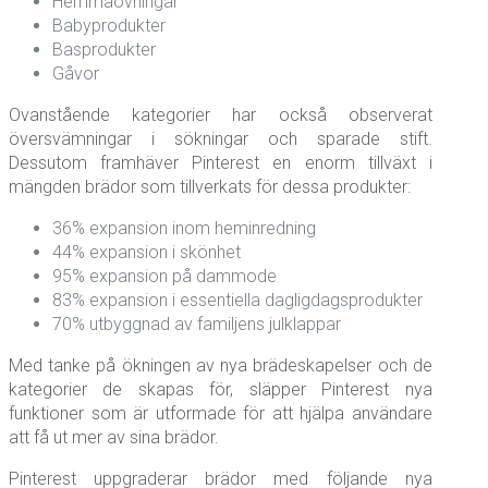
Hemmaövningar
Babyprodukter
Basprodukter
Gåvor
Ovanstående kategorier har också observerat
översvämningar i sökningar och sparade stift.
Dessutom framhäver Pinterest en enorm tillväxt i
mängden brädor som tillverkats för dessa produkter:
36% expansion inom heminredning
44% expansion i skönhet
95% expansion på dammode
83% expansion i essentiella dagligdagsprodukter
70% utbyggnad av familjens julklappar
Med tanke på ökningen av nya brädeskapelser och de
kategorier de skapas för, släpper Pinterest nya
funktioner som är utformade för att hjälpa användare
att få ut mer av sina brädor.
Pinterest uppgraderar brädor med följande nya