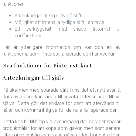
funktioner:
Anteckningar till sig själv på stift.
Möjlighet att innehålla tydliga stift i en tavla.
Ett verktygsfält med snabb åtkomst till
kortfunktioner.
Här är ytterligare information om var och en av
funktionerna som Pinterest lanserade den här veckan.
Nya funktioner för Pinterest-kort
Anteckningar till själv
På skärmen med sparade stift finns det ett nytt avsnitt
där användare kan lägga till privata anteckningar till sig
själva. Detta gör det enklare för dem att återvända till
nålen och komma ihåg varför de i alla fall sparade den.
Detta kan bli till hjälp vid evenemang där individer sparar
produktnålar för att köpa som gåvor, men som senare
inte kommer ihåg vem varje gåva är för. Uppenbarligen