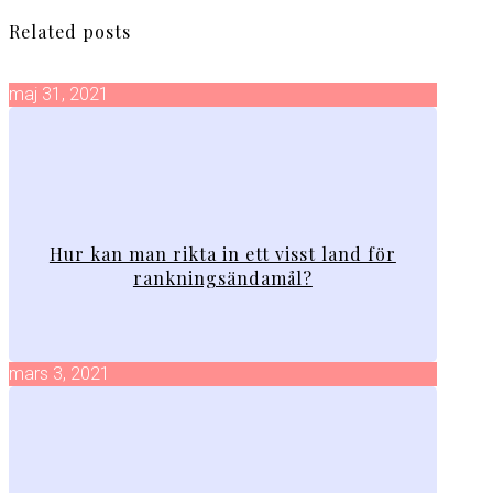
Related posts
maj 31, 2021
Hur kan man rikta in ett visst land för
rankningsändamål?
mars 3, 2021