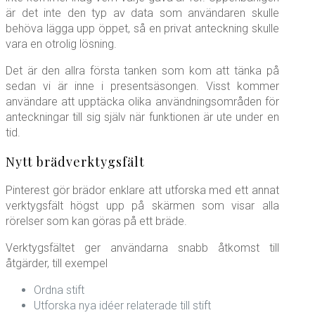
är det inte den typ av data som användaren skulle
behöva lägga upp öppet, så en privat anteckning skulle
vara en otrolig lösning.
Det är den allra första tanken som kom att tänka på
sedan vi är inne i presentsäsongen. Visst kommer
användare att upptäcka olika användningsområden för
anteckningar till sig själv när funktionen är ute under en
tid.
Nytt brädverktygsfält
Pinterest gör brädor enklare att utforska med ett annat
verktygsfält högst upp på skärmen som visar alla
rörelser som kan göras på ett bräde.
Verktygsfältet ger användarna snabb åtkomst till
åtgärder, till exempel
Ordna stift
Utforska nya idéer relaterade till stift