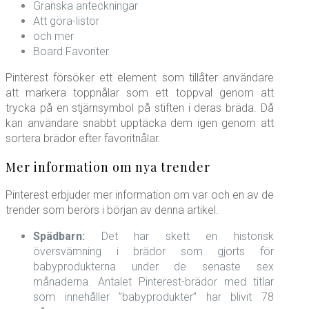
Granska anteckningar
Att göra-listor
och mer
Board Favoriter
Pinterest försöker ett element som tillåter användare
att markera toppnålar som ett toppval genom att
trycka på en stjärnsymbol på stiften i deras bräda. Då
kan användare snabbt upptäcka dem igen genom att
sortera brädor efter favoritnålar.
Mer information om nya trender
Pinterest erbjuder mer information om var och en av de
trender som berörs i början av denna artikel.
Spädbarn:
Det har skett en historisk
översvämning i brädor som gjorts för
babyprodukterna under de senaste sex
månaderna. Antalet Pinterest-brädor med titlar
som innehåller ”babyprodukter” har blivit 78