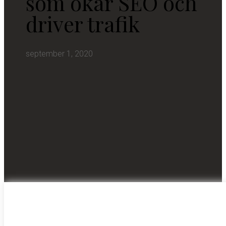
som ökar SEO och
driver trafik
september 1, 2020