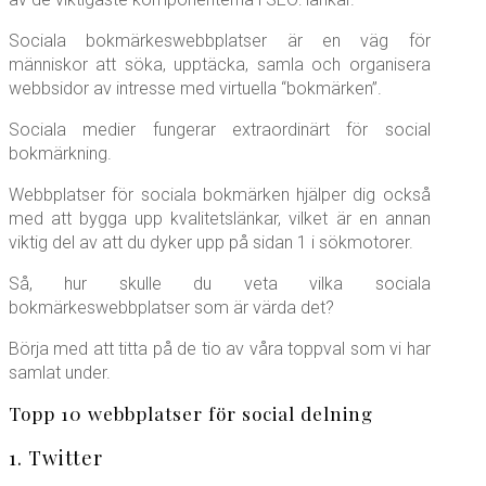
Sociala bokmärkeswebbplatser är en väg för
människor att söka, upptäcka, samla och organisera
webbsidor av intresse med virtuella “bokmärken”.
Sociala medier fungerar extraordinärt för social
bokmärkning.
Webbplatser för sociala bokmärken hjälper dig också
med att bygga upp kvalitetslänkar, vilket är en annan
viktig del av att du dyker upp på sidan 1 i sökmotorer.
Så, hur skulle du veta vilka sociala
bokmärkeswebbplatser som är värda det?
Börja med att titta på de tio av våra toppval som vi har
samlat under.
Topp 10 webbplatser för social delning
1. Twitter