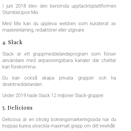
I juni 2018 blev den berömda upptäcktsplattformen
StumbleUpon Mix.
Med Mix kan du uppleva webben som kuraterat av
maskininlärning, redaktörer eller utgivare.
4. Slack
Slack är ett gruppmeddelandeprogram som förser
användare med anpassningsbara kanaler där chattar
kan förekomma.
Du kan också skapa privata grupper och ha
direktmeddelanden.
Under 2019 hade Slack 12 miljoner Slack-grupper.
5. Delicious
Delicious är en otrolig bokningsmarkeringssida när du
hoppas kunna utveckla maximalt grepp om ditt innehåll.