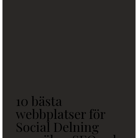
10 bästa
webbplatser för
Social Delning