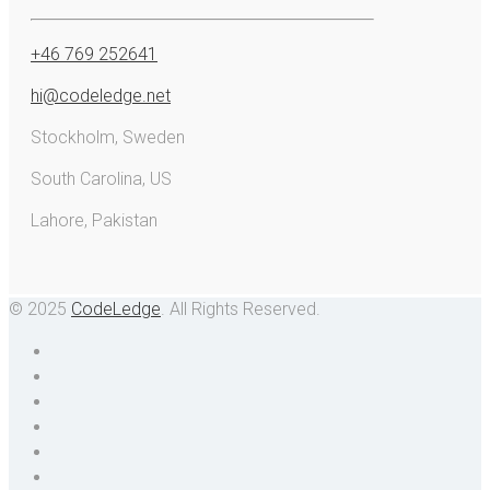
+46 769 252641
hi@codeledge.net
Stockholm, Sweden
South Carolina, US
Lahore, Pakistan
© 2025
CodeLedge
. All Rights Reserved.