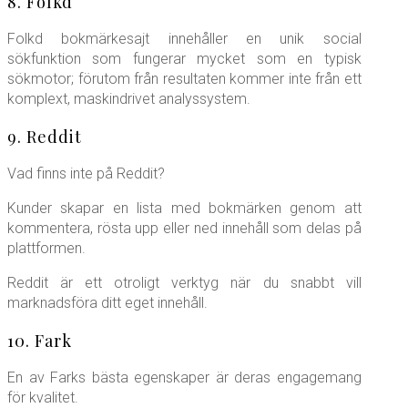
8. Folkd
Folkd bokmärkesajt innehåller en unik social
sökfunktion som fungerar mycket som en typisk
sökmotor; förutom från resultaten kommer inte från ett
komplext, maskindrivet analyssystem.
9. Reddit
Vad finns inte på Reddit?
Kunder skapar en lista med bokmärken genom att
kommentera, rösta upp eller ned innehåll som delas på
plattformen.
Reddit är ett otroligt verktyg när du snabbt vill
marknadsföra ditt eget innehåll.
10. Fark
En av Farks bästa egenskaper är deras engagemang
för kvalitet.