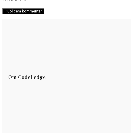
Om CodeLedge