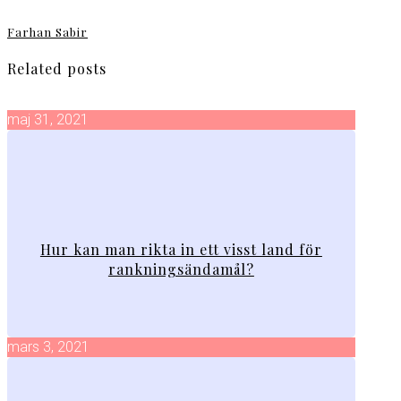
Farhan Sabir
Related posts
maj 31, 2021
Hur kan man rikta in ett visst land för
rankningsändamål?
mars 3, 2021