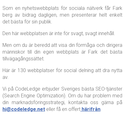
Som en nyhetswebbplats för sociala nätverk får Fark
berg av bidrag dagligen, men presenterar helt enkelt
det bästa för sin publik.
Den här webbplatsen är inte för svagt, svagt innehåll.
Men om du är beredd att visa din förmåga och dirigera
människor till din egen webbplats är Fark det bästa
tillvägagångssättet.
Här är 130 webbplatser för social delning att dra nytta
av.
Vi på CodeLedge erbjuder Sveriges bästa SEO-tjänster
(Search Engine Optimization). Om du har problem med
din marknadsföringsstrategi, kontakta oss gärna på
hi@codeledge.net
eller få en offert
härifrån
.