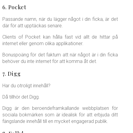
6. Pocket
Passande namn, när du lägger något i din ficka, är det
där för att upptäckas senare.
Clients of Pocket kan hålla fast vid allt de hittar på
internet eller genom olika applikationer.
Bonuspoäng för det faktum att när något är i din ficka
behöver du inte internet för att komma åt det.
7. Digg
Har du otroligt innehåll?
Då tillhör det Digg.
Digg är den beroendeframkallande webbplatsen för
sociala bokmärken som är idealisk för att erbjuda ditt
fängslande innehåll till en mycket engagerad publik.